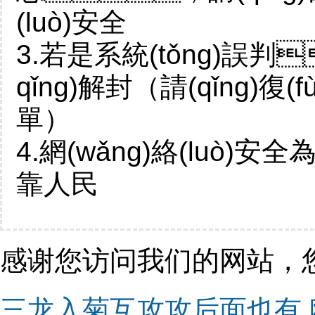
(luò)安全
3.若是系統(tǒng)誤判
qǐng)解封（請(qǐng)復(f
單）
4.網(wǎng)絡(luò)安
靠人民
感谢您访问我们的网站，
三龙入菊互攻攻后面也有,