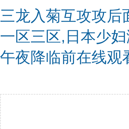
三龙入菊互攻攻后面
一区三区,日本少妇
午夜降临前在线观