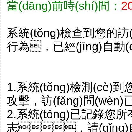
當(dāng)前時(shí)間：
2
系統(tǒng)檢查到您的訪(
行為，已經(jīng)自動
1.系統(tǒng)檢測(cè)
攻擊，訪(fǎng)問(wèn
2.系統(tǒng)已記錄您所有
志，請(qǐng)自覺