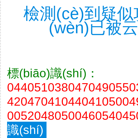
檢測(cè)到疑似攻
(wèn)已被云
標(biāo)識(shí)：
0440510380470490550
4204704104404105004
0052048050046054045
識(shí)